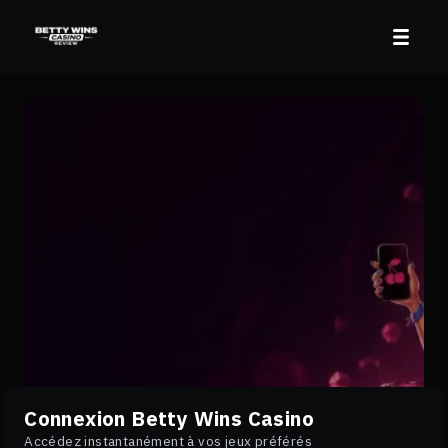
Connexion Betty Wins Casino
Accédez instantanément à vos jeux préférés