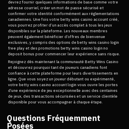
devrez fournir quelques informations de base comme votre
adresse courriel, créer un mot de passe sécurisé et
confirmer votre identité conformément aux réglementations
canadiennes. Une fois votre betty wins casino account créé,
vous pourrez profiter d’un accès complet à tous les jeux
disponibles sur la plateforme. Les nouveaux membres
peuvent également bénéficier d’offres de bienvenue
exclusives, y compris des options de betty wins casino login
free play et des promotions betty wins casino login no
deposit bonus pour commencer leur expérience sans risque.
Rejoignez dès maintenant la communauté Betty Wins Casino
et découvrez pourquoi tant de joueurs canadiens font
confiance à cette plateforme pour leurs divertissements en
ligne. Que vous soyez un joueur débutant ou expérimenté,
votre betty wins casino account login vous ouvre les portes
d’une expérience de jeu exceptionnelle avec des centaines
de jeux, des transactions sécurisées et un service clientèle
disponible pour vous accompagner à chaque étape.
Questions Fréquemment
Posées