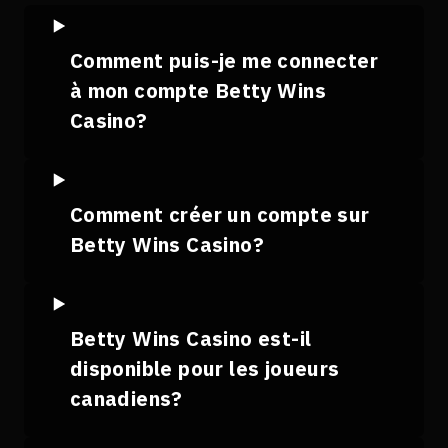
Comment puis-je me connecter
à mon compte Betty Wins
Casino?
Comment créer un compte sur
Betty Wins Casino?
Betty Wins Casino est-il
disponible pour les joueurs
canadiens?