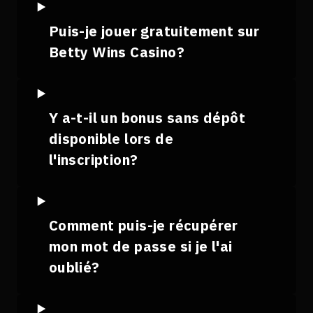
Puis-je jouer gratuitement sur
Betty Wins Casino?
Y a-t-il un bonus sans dépôt
disponible lors de
l'inscription?
Comment puis-je récupérer
mon mot de passe si je l'ai
oublié?