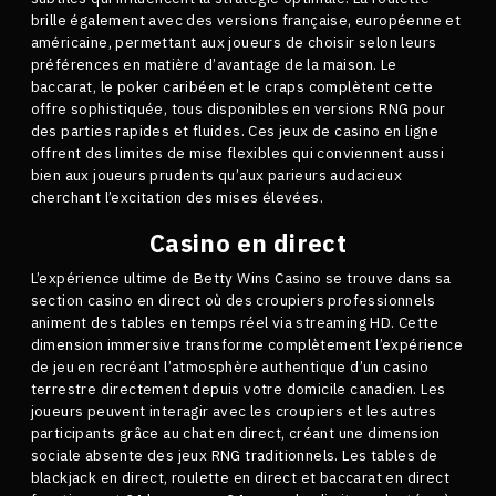
brille également avec des versions française, européenne et
américaine, permettant aux joueurs de choisir selon leurs
préférences en matière d’avantage de la maison. Le
baccarat, le poker caribéen et le craps complètent cette
offre sophistiquée, tous disponibles en versions RNG pour
des parties rapides et fluides. Ces jeux de casino en ligne
offrent des limites de mise flexibles qui conviennent aussi
bien aux joueurs prudents qu’aux parieurs audacieux
cherchant l’excitation des mises élevées.
Casino en direct
L’expérience ultime de Betty Wins Casino se trouve dans sa
section casino en direct où des croupiers professionnels
animent des tables en temps réel via streaming HD. Cette
dimension immersive transforme complètement l’expérience
de jeu en recréant l’atmosphère authentique d’un casino
terrestre directement depuis votre domicile canadien. Les
joueurs peuvent interagir avec les croupiers et les autres
participants grâce au chat en direct, créant une dimension
sociale absente des jeux RNG traditionnels. Les tables de
blackjack en direct, roulette en direct et baccarat en direct