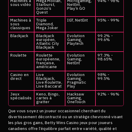
Machines à
Mega Moolah,
Microgaming,
94% - 98%
sous vidéo
Starburst,
NetEnt,
Gonzo’s
Play’n GO
Quest
Machines à
Triple
IGT, NetEnt
95% - 99%
sous
Diamond,
classiques
Mega Joker
Blackjack
Blackjack
Evolution
99.2% -
européen,
Gaming,
99.6%
Atlantic City
Playtech
Blackjack
Roulette
Roulette
Evolution
97.3% -
européenne,
Gaming,
98.65%
française,
NetEnt
américaine
Casino en
Live
Evolution
98% -
direct
Blackjack,
Gaming,
99.5%
Live Roulette,
Pragmatic
Live Baccarat
Play
Jeux
Keno, Bingo,
Hacksaw
92% - 96%
spécialisés
cartes à
Gaming,
gratter
OneTouch
Que vous soyez un joueur occasionnel cherchant du
divertissement décontracté ou un stratège chevronné visant
les plus gros gains, Betty Wins Casino jeux pour joueurs
canadiens offre l’équilibre parfait entre variété, qualité et