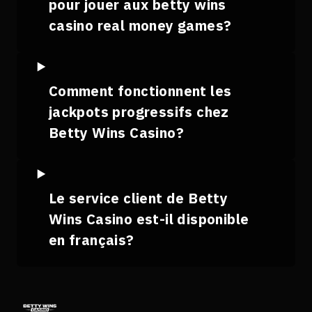
pour jouer aux betty wins
casino real money games?
Comment fonctionnent les
jackpots progressifs chez
Betty Wins Casino?
Le service client de Betty
Wins Casino est-il disponible
en français?