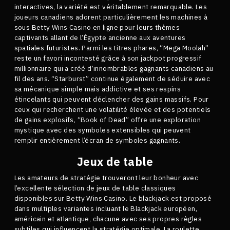
interactives, la variété est véritablement remarquable. Les
joueurs canadiens adorent particulièrement les machines à
sous Betty Wins Casino en ligne pour leurs thèmes
captivants allant de l’Égypte ancienne aux aventures
spatiales futuristes. Parmi les titres phares, “Mega Moolah”
reste un favori incontesté grâce à son jackpot progressif
millionnaire qui a créé d’innombrables gagnants canadiens au
fil des ans. “Starburst” continue également de séduire avec
sa mécanique simple mais addictive et ses respins
étincelants qui peuvent déclencher des gains massifs. Pour
ceux qui recherchent une volatilité élevée et des potentiels
de gains explosifs, “Book of Dead” offre une exploration
mystique avec des symboles extensibles qui peuvent
remplir entièrement l’écran de symboles gagnants.
Jeux de table
Les amateurs de stratégie trouveront leur bonheur avec
l’excellente sélection de jeux de table classiques
disponibles sur Betty Wins Casino. Le blackjack est proposé
dans multiples variantes incluant le Blackjack européen,
américain et atlantique, chacune avec ses propres règles
subtiles qui influencent la stratégie optimale. La roulette